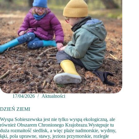
17/04/2026
Aktualności
DZIEŃ ZIEMI
Wyspa Sobieszewska jest nie tylko wyspą ekologiczną, ale
również Obszarem Chronionego Krajobrazu.Występuje tu
duża rozmaitość siedlisk, a więc plaże nadmorskie, wydmy,
łąki, pola uprawne, stawy, jeziora przymorskie, rozległe