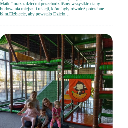
Matki” oraz z dziećmi przechodziliśmy wszystkie etapy
budowania miejsca i relacji, które były również potrzebne
bł.m.Elżbiecie, aby powstało Dzieło…