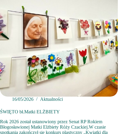
16/05/2026
Aktualności
ŚWIĘTO bł.Matki ELŻBIETY
Rok 2026 został ustanowiony przez Senat RP Rokiem
Błogosławionej Matki Elżbiety Róży Czackiej.W czasie
spotkania zakończył się konkurs plastyczny „Kwiatki dla