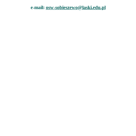
e-mail:
osw-sobieszewo@laski.edu.pl