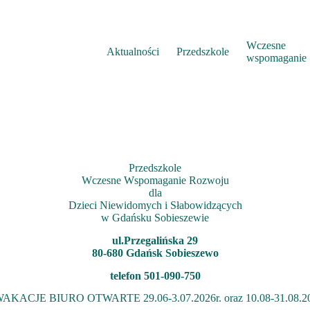
Wczesne
Aktualności
Przedszkole
wspomaganie
Przedszkole
Wczesne Wspomaganie Rozwoju
dla
Dzieci Niewidomych i Słabowidzących
w Gdańsku Sobieszewie
ul.Przegalińska 29
80-680 Gdańsk Sobieszewo
telefon 501-090-750
AKACJE BIURO OTWARTE 29.06-3.07.2026r. oraz 10.08-31.08.20