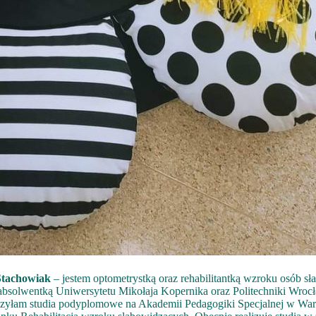
tachowiak
– jestem optometrystką oraz rehabilitantką wzroku osób s
absolwentką Uniwersytetu Mikołaja Kopernika oraz Politechniki Wrocł
yłam studia podyplomowe na Akademii Pedagogiki Specjalnej w Wa