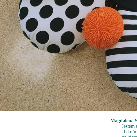
Magdalena S
Jestem 
Ukończ