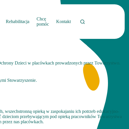
Chcę
Rehabilitacja
Kontakt
pomóc
a Ochrony Dzieci w placówkach prowadzonych przez Towarzystwo.
ymi Stowarzyszenie.
, wszechstronną opieką w zaspokajaniu ich potrzeb edukacyjno-
wnić dzieciom przebywającym pod opieką pracowników Towarzystwa
h przez nas placówkach.