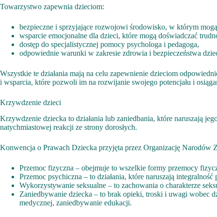
Towarzystwo zapewnia dzieciom:
bezpieczne i sprzyjające rozwojowi środowisko, w którym mogą 
wsparcie emocjonalne dla dzieci, które mogą doświadczać trudn
dostęp do specjalistycznej pomocy psychologa i pedagoga,
odpowiednie warunki w zakresie zdrowia i bezpieczeństwa dziec
Wszystkie te działania mają na celu zapewnienie dzieciom odpowiedn
i wsparcia, które pozwoli im na rozwijanie swojego potencjału i osiąg
Krzywdzenie dzieci
Krzywdzenie dziecka to działania lub zaniedbania, które naruszają j
natychmiastowej reakcji ze strony dorosłych.
Konwencja o Prawach Dziecka przyjęta przez Organizację Narodów 
Przemoc fizyczna – obejmuje to wszelkie formy przemocy fizyczn
Przemoc psychiczna – to działania, które naruszają integralność
Wykorzystywanie seksualne – to zachowania o charakterze seks
Zaniedbywanie dziecka – to brak opieki, troski i uwagi wobec d
medycznej, zaniedbywanie edukacji.