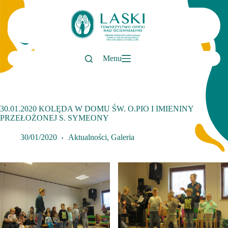
Przejdź
do
treści
Menu
30.01.2020 KOLĘDA W DOMU ŚW. O.PIO I IMIENINY
PRZEŁOŻONEJ S. SYMEONY
30/01/2020
Aktualności
,
Galeria